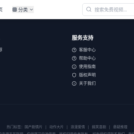
页
分类
服务支持
荐
客服中心
帮助中心
使用指南
版权声明
关于我们
热门标签：
国产剧情片
|
动作大片
|
浪漫爱情
|
搞笑喜剧
|
悬疑推理