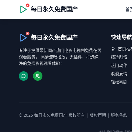
每日永久免费国产
首
每日永久免费国产
快速导航
首页推
专注于提供最新国产热门电影电视剧免费在线
观看服务， 高清流畅播放，无插件，打造纯
精选剧情
净的免费影视观看体验！
热门动作
浪漫爱情
轻松喜剧
© 2025 每日永久免费国产 版权所有 |
版权声明
|
服务条款