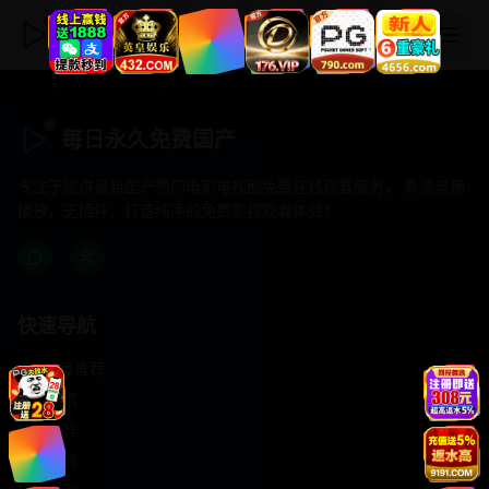
每日永久免费国产
每日永久免费国产
专注于提供最新国产热门电影电视剧免费在线观看服务， 高清流畅
播放，无插件，打造纯净的免费影视观看体验！
快速导航
首页推荐
精选剧情
热门动作
浪漫爱情