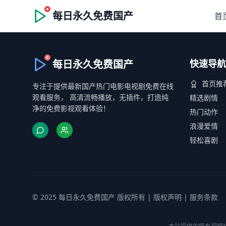
每日永久免费国产
首
每日永久免费国产
快速导航
首页推
专注于提供最新国产热门电影电视剧免费在线
观看服务， 高清流畅播放，无插件，打造纯
精选剧情
净的免费影视观看体验！
热门动作
浪漫爱情
轻松喜剧
© 2025 每日永久免费国产 版权所有 |
版权声明
|
服务条款