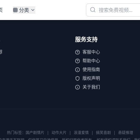
页
分类
服务支持
荐
客服中心
帮助中心
使用指南
版权声明
关于我们
热门标签：
国产剧情片
|
动作大片
|
浪漫爱情
|
搞笑喜剧
|
悬疑推理