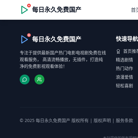
每日永久免费国产
首
每日永久免费国产
快速导航
首页推
专注于提供最新国产热门电影电视剧免费在线
观看服务， 高清流畅播放，无插件，打造纯
精选剧情
净的免费影视观看体验！
热门动作
浪漫爱情
轻松喜剧
© 2025 每日永久免费国产 版权所有 |
版权声明
|
服务条款