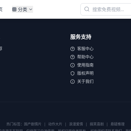
页
分类
服务支持
荐
客服中心
帮助中心
使用指南
版权声明
关于我们
热门标签：
国产剧情片
|
动作大片
|
浪漫爱情
|
搞笑喜剧
|
悬疑推理